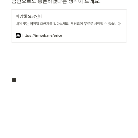
금만으로도 충분하겠다는 생각이 드네요.
아임웹 요금안내
내게 맞는 아임웹 요금제를 알아보세요. 부담없이 무료로 시작할 수 있습니다.
https://imweb.me/price
■